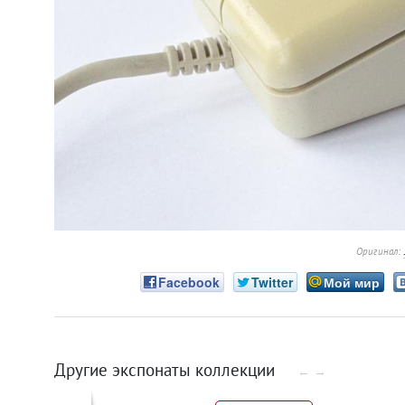
Оригинал:
Facebook
Twitter
Мой мир
Другие экспонаты коллекции
←
→