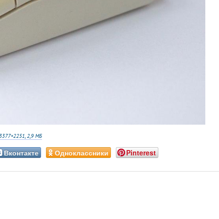
3377×2251, 2,9 МБ
Вконтакте
Одноклассники
Pinterest