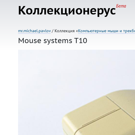
Коллекционерус
Бета
mr.michael.pavlov
/ Коллекция «
Компьютерные мыши и трекб
Mouse systems T10