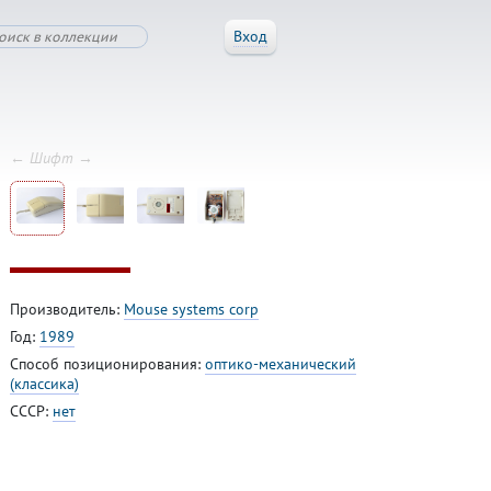
Вход
← Шифт →
Производитель:
Mouse systems corp
Год:
1989
Способ позиционирования:
оптико-механический
(классика)
СССР:
нет