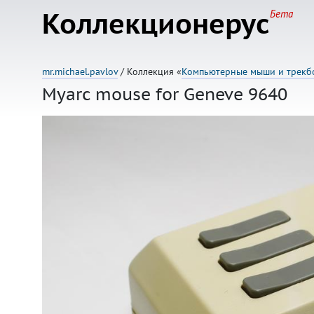
Коллекционерус
Бета
mr.michael.pavlov
/ Коллекция «
Компьютерные мыши и трекб
Myarc mouse for Geneve 9640