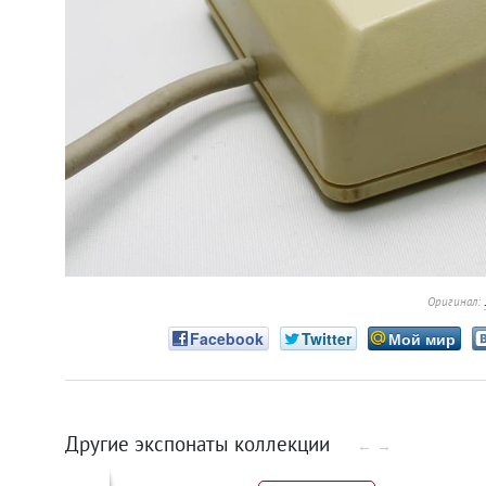
Оригинал:
Facebook
Twitter
Мой мир
Другие экспонаты коллекции
←
→