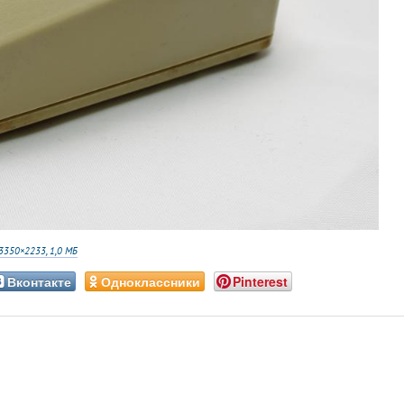
3350×2233, 1,0 МБ
Вконтакте
Одноклассники
Pinterest