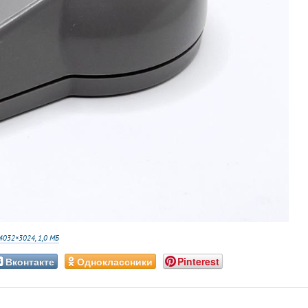
4032×3024, 1,0 МБ
Вконтакте
Одноклассники
Pinterest