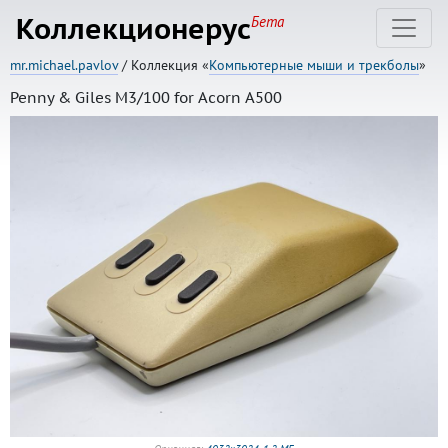
Коллекционерус
Бета
mr.michael.pavlov
/ Коллекция «
Компьютерные мыши и трекболы
»
Penny & Giles M3/100 for Acorn A500