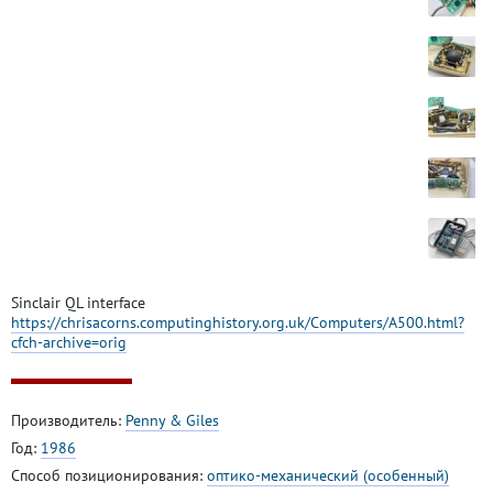
Sinclair QL interface
https://chrisacorns.computinghistory.org.uk/Computers/A500.html?
cfch-archive=orig
Производитель:
Penny & Giles
Год:
1986
Способ позиционирования:
оптико-механический (особенный)