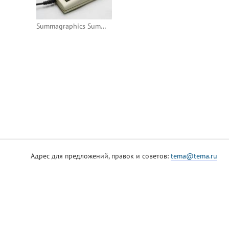
Summagraphics SummaMouse
Адрес для предложений, правок и советов:
tema@tema.ru