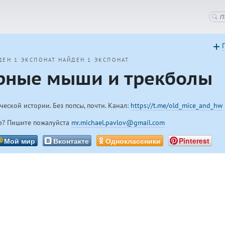
ДЕН 1 ЭКСПОНАТ
НАЙДЕН 1 ЭКСПОНАТ
рные мыши и трекболы
еской истории. Без попсы, почти. Канал:
https://t.me/old_mice_and_hw
е? Пишите пожалуйста
mr.michael.pavlov@gmail.com
Мой мир
Вконтакте
Одноклассники
Pinterest