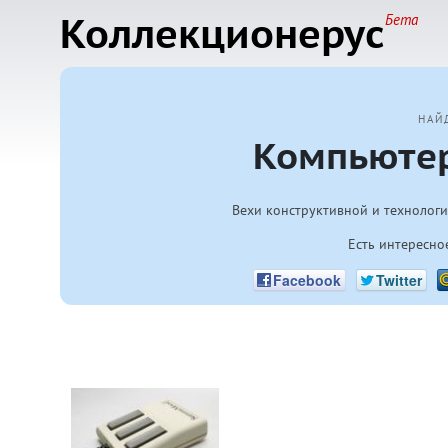
Коллекционерус
Бета
НАЙ
Компьюте
Вехи конструктивной и технологич
Есть интересно
Facebook
Twitter