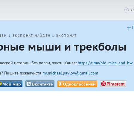
ДЕН 1 ЭКСПОНАТ
НАЙДЕН 1 ЭКСПОНАТ
рные мыши и трекболы
еской истории. Без попсы, почти. Канал:
https://t.me/old_mice_and_hw
е? Пишите пожалуйста
mr.michael.pavlov@gmail.com
Мой мир
Вконтакте
Одноклассники
Pinterest