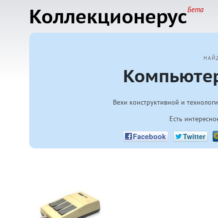
Коллекционерус
Бета
НАЙ
Компьюте
Вехи конструктивной и технологич
Есть интересно
Facebook
Twitter