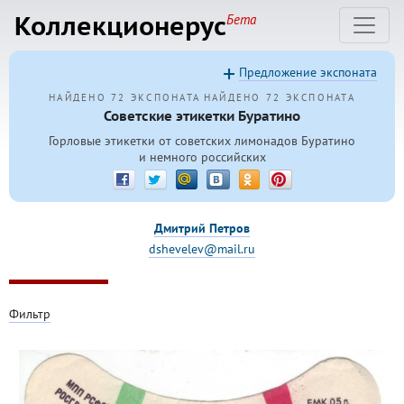
Коллекционерус
Бета
Предложение экспоната
НАЙДЕНО 72 ЭКСПОНАТА
НАЙДЕНО 72 ЭКСПОНАТА
Советские этикетки Буратино
Горловые этикетки от советских лимонадов Буратино
и немного российских
Дмитрий Петров
dshevelev@mail.ru
Фильтр