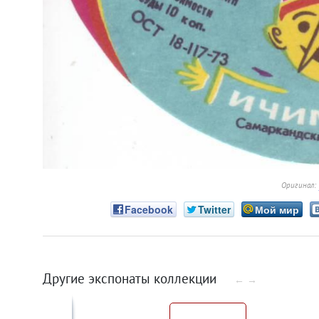
Оригинал:
Facebook
Twitter
Мой мир
Другие экспонаты коллекции
←
→