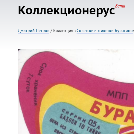
Коллекционерус
Бета
Дмитрий Петров
/ Коллекция «
Советские этикетки Буратино