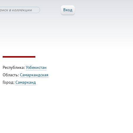
Вход
Республика:
Узбекистан
Область:
Самаркандская
Город:
Самарканд