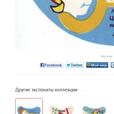
Оригинал:
Facebook
Twitter
Мой мир
Другие экспонаты коллекции
→