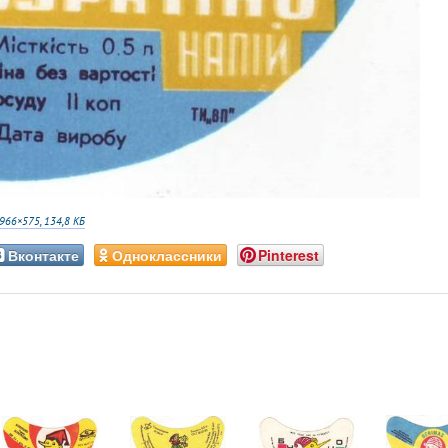
966×575, 134,8 КБ
Вконтакте
Одноклассники
Pinterest