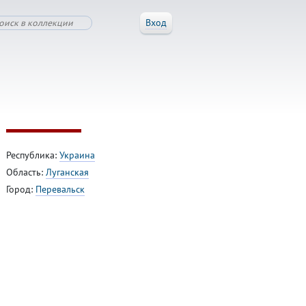
Вход
Республика:
Украина
Область:
Луганская
Город:
Перевальск