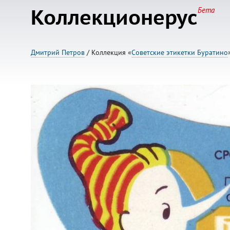
Коллекционерус
Бета
Дмитрий Петров
/ Коллекция «
Советские этикетки Буратино