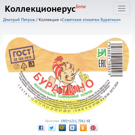
Коллекционерус
Бета
Дмитрий Петров
/ Коллекция «
Советские этикетки Буратино
»
Оригинал:
1901×1211, 704,1 КБ