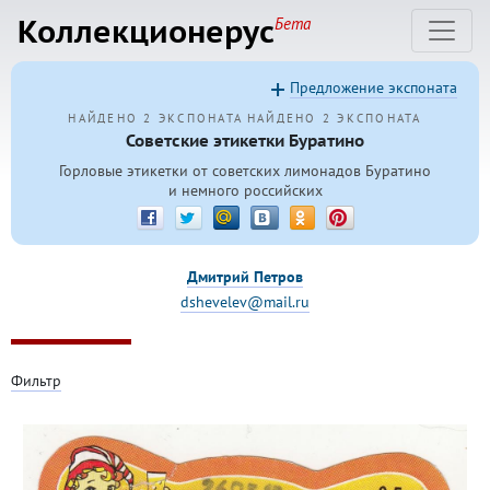
Коллекционерус
Бета
Предложение экспоната
НАЙДЕНО 2 ЭКСПОНАТА
НАЙДЕНО 2 ЭКСПОНАТА
Советские этикетки Буратино
Горловые этикетки от советских лимонадов Буратино
и немного российских
Дмитрий Петров
dshevelev@mail.ru
Фильтр