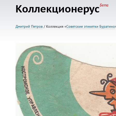
Коллекционерус
Бета
Дмитрий Петров
/ Коллекция «
Советские этикетки Буратино