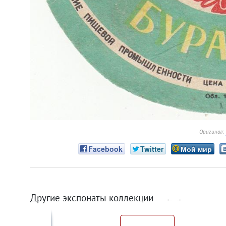
Оригинал:
Facebook
Twitter
Мой мир
Другие экспонаты коллекции
←
→