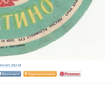
942×607, 208,5 КБ
Вконтакте
Одноклассники
Pinterest