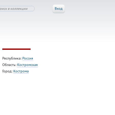
Вход
Республика:
Россия
Область:
Костромская
Город:
Кострома