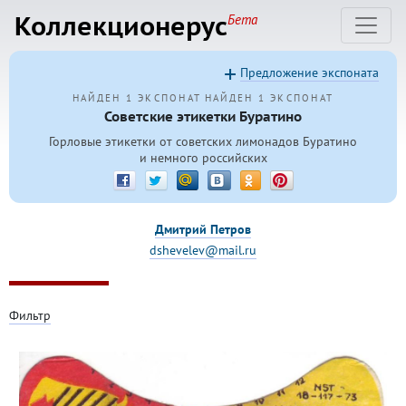
Коллекционерус
Бета
Предложение экспоната
НАЙДЕН 1 ЭКСПОНАТ
НАЙДЕН 1 ЭКСПОНАТ
Советские этикетки Буратино
Горловые этикетки от советских лимонадов Буратино
и немного российских
Дмитрий Петров
dshevelev@mail.ru
Фильтр