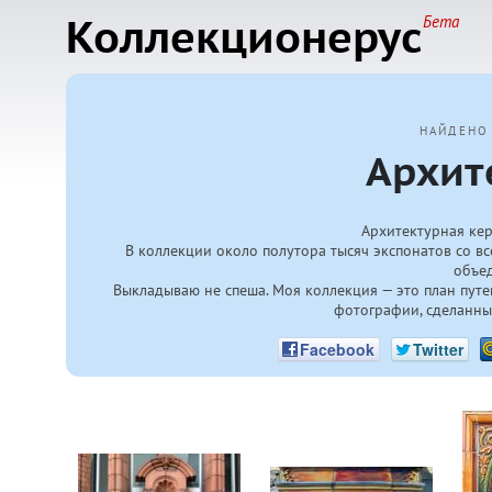
Коллекционерус
Бета
НАЙДЕНО
Архит
Архитектурная кер
В коллекции около полутора тысяч экспонатов со вс
объе
Выкладываю не спеша. Моя коллекция — это план путе
фотографии, сделанны
Facebook
Twitter