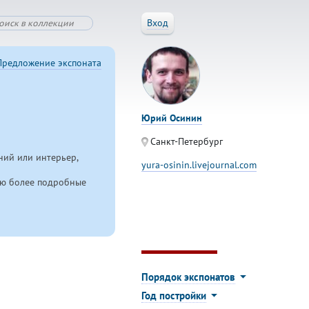
Вход
Предложение экспоната
Юрий Осинин
Санкт-Петербург
ний или интерьер,
yura-osinin.livejournal.com
ляю более подробные
Порядок экспонатов
Год постройки