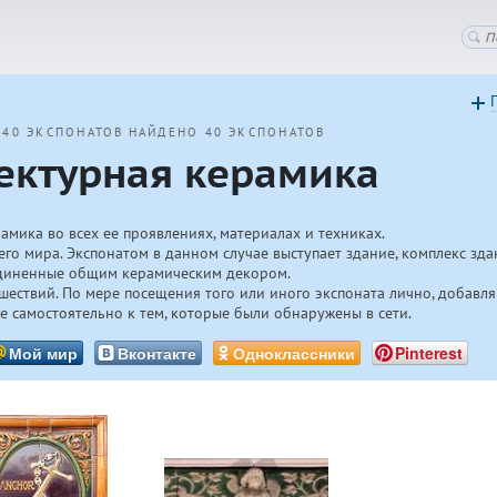
 40 ЭКСПОНАТОВ
НАЙДЕНО 40 ЭКСПОНАТОВ
ектурная керамика
амика во всех ее проявлениях, материалах и техниках.
его мира. Экспонатом в данном случае выступает здание, комплекс зда
диненные общим керамическим декором.
шествий. По мере посещения того или иного экспоната лично, добав
е самостоятельно к тем, которые были обнаружены в сети.
Мой мир
Вконтакте
Одноклассники
Pinterest