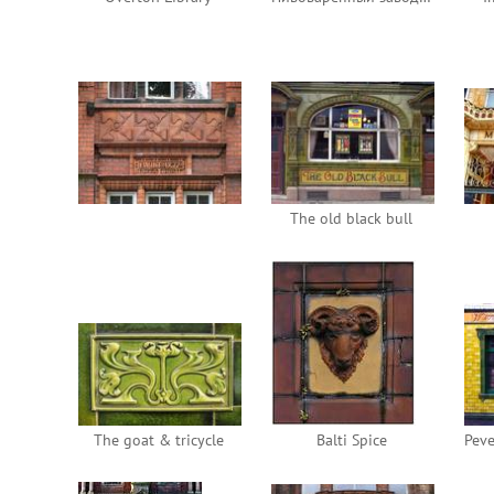
The old black bull
The goat & tricycle
Balti Spice
Peve