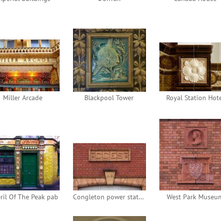
Miller Arcade
Blackpool Tower
Royal Station Hot
ril Of The Peak pab
Congleton power station
West Park Museu