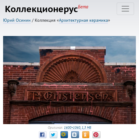
Коллекционерус
Бета
Юрий Осинин
/ Коллекция «
Архитектурная керамика
»
Оригинал:
1600×1060, 1,3 МБ