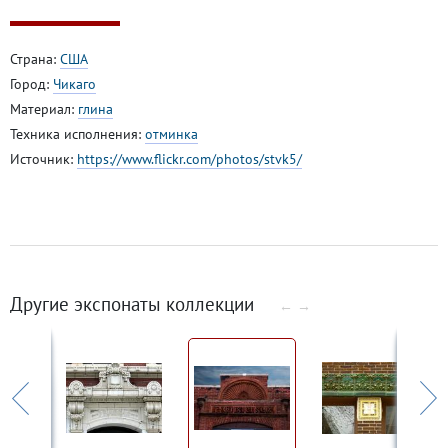
Страна:
США
Город:
Чикаго
Материал:
глина
Техника исполнения:
отминка
Источник:
https://www.flickr.com/photos/stvk5/
Другие экспонаты коллекции
←
→