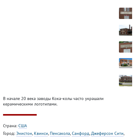
В начале 20 века заводы Кока-колы часто украшали
керамическими логотипами.
Страна:
США
Город:
Энистон
,
Квинси
,
Пенсакола
,
Санфорд
,
Джеферсон Сити
,