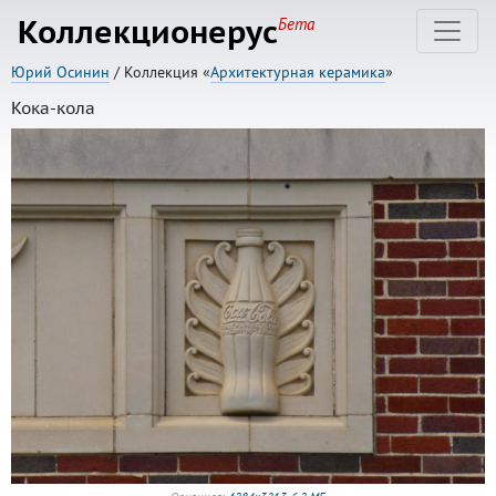
Коллекционерус
Бета
Юрий Осинин
/ Коллекция «
Архитектурная керамика
»
Кока-кола