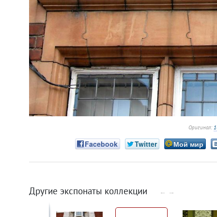
Оригинал:
1
Facebook
Twitter
Мой мир
Другие экспонаты коллекции
←
→