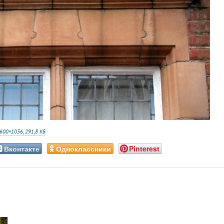
600×1036, 291,8 КБ
Вконтакте
Одноклассники
Pinterest