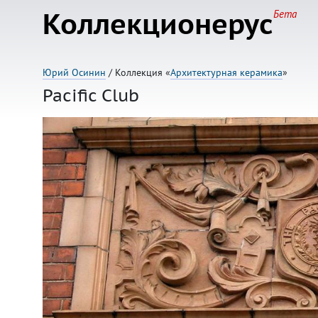
Коллекционерус
Бета
Юрий Осинин
/ Коллекция «
Архитектурная керамика
»
Pacific Club