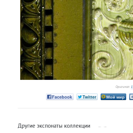
Оригинал:
1
Facebook
Twitter
Мой мир
Другие экспонаты коллекции
←
→