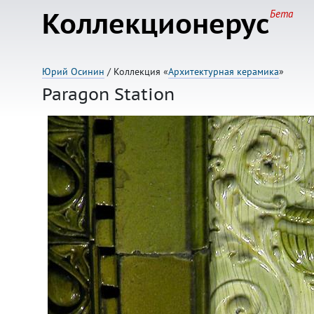
Коллекционерус
Бета
Юрий Осинин
/ Коллекция «
Архитектурная керамика
»
Paragon Station