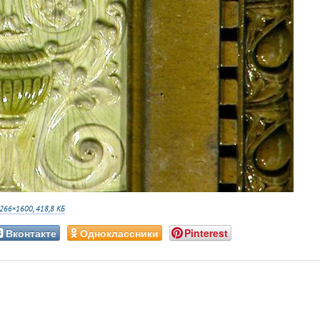
266×1600, 418,8 КБ
Вконтакте
Одноклассники
Pinterest