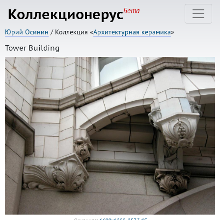
Коллекционерус
Бета
Юрий Осинин
/ Коллекция «
Архитектурная керамика
»
Tower Building