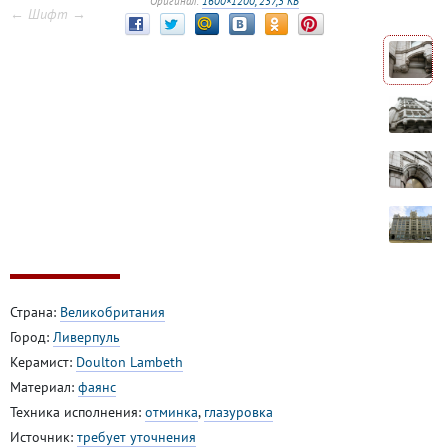
Оригинал:
1600×1200, 257,3 КБ
← Шифт →
Страна:
Великобритания
Город:
Ливерпуль
Керамист:
Doulton Lambeth
Материал:
фаянс
Техника исполнения:
отминка
,
глазуровка
Источник:
требует уточнения