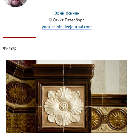
Юрий Осинин
Санкт-Петербург
yura-osinin.livejournal.com
Фильтр