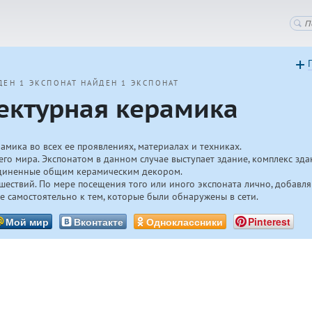
ДЕН 1 ЭКСПОНАТ
НАЙДЕН 1 ЭКСПОНАТ
ектурная керамика
амика во всех ее проявлениях, материалах и техниках.
его мира. Экспонатом в данном случае выступает здание, комплекс зда
диненные общим керамическим декором.
шествий. По мере посещения того или иного экспоната лично, добав
е самостоятельно к тем, которые были обнаружены в сети.
Мой мир
Вконтакте
Одноклассники
Pinterest