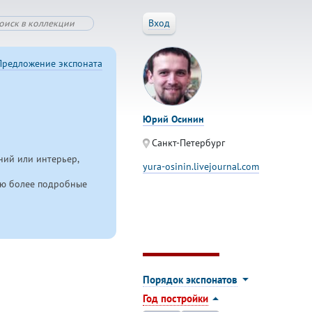
Вход
Предложение экспоната
Юрий Осинин
Санкт-Петербург
ний или интерьер,
yura-osinin.livejournal.com
ляю более подробные
Порядок экспонатов
Год постройки