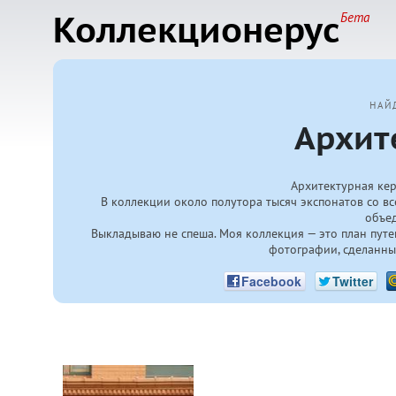
Коллекционерус
Бета
НАЙ
Архит
Архитектурная кер
В коллекции около полутора тысяч экспонатов со вс
объе
Выкладываю не спеша. Моя коллекция — это план путе
фотографии, сделанны
Facebook
Twitter