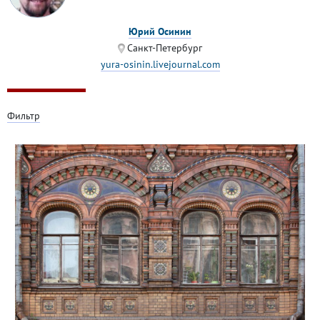
Юрий Осинин
Санкт-Петербург
yura-osinin.livejournal.com
Фильтр