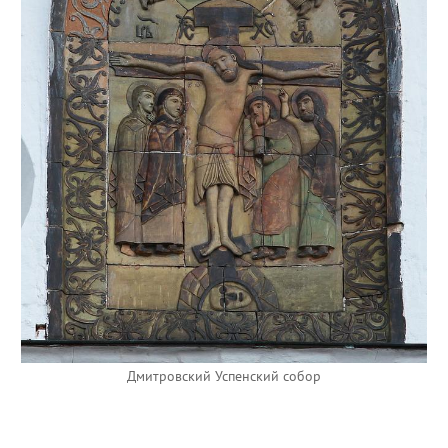
Дмитровский Успенский собор