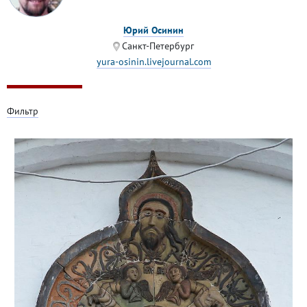
Юрий Осинин
Санкт-Петербург
yura-osinin.livejournal.com
Фильтр