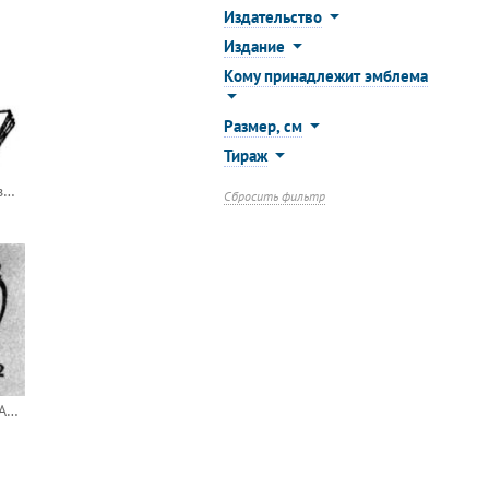
Издательство
Издание
Кому принадлежит эмблема
Размер, см
Тираж
Томское книжное издательство
Сбросить фильтр
Издательство «ДОСААФ»