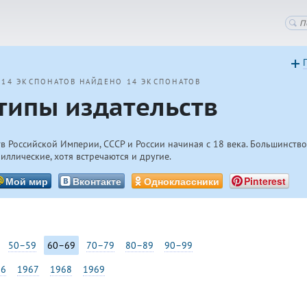
 14 ЭКСПОНАТОВ
НАЙДЕНО 14 ЭКСПОНАТОВ
типы издательств
в Российской Империи, СССР и России начиная с 18 века. Большинств
иллические, хотя встречаются и другие.
Мой мир
Вконтакте
Одноклассники
Pinterest
50–59
60–69
70–79
80–89
90–99
66
1967
1968
1969