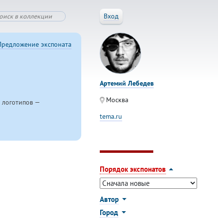
Вход
Предложение экспоната
Артемий Лебедев
Москва
о логотипов —
tema.ru
Порядок экспонатов
Автор
Город