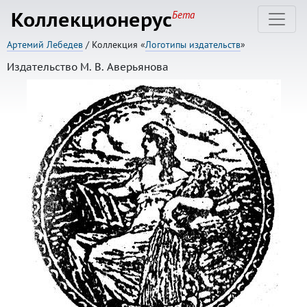
Коллекционерус
Бета
Артемий Лебедев
/ Коллекция «
Логотипы издательств
»
Издательство М. В. Аверьянова