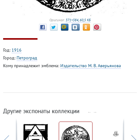
Оригинал:
371×384, 60,5 КБ
Год:
1916
Город:
Петроград
Кому принадлежит эмблема:
Издательство М. В. Аверьянова
Другие экспонаты коллекции
←
→