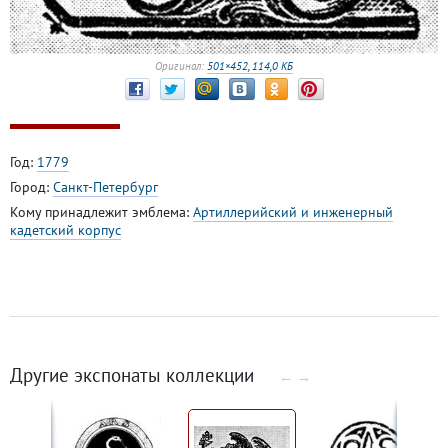
Оригинал:
501×452, 114,0 КБ
Год:
1779
Город:
Санкт-Петербург
Кому принадлежит эмблема:
Артиллерийский и инженерный
кадетский корпус
Другие экспонаты коллекции
←
→