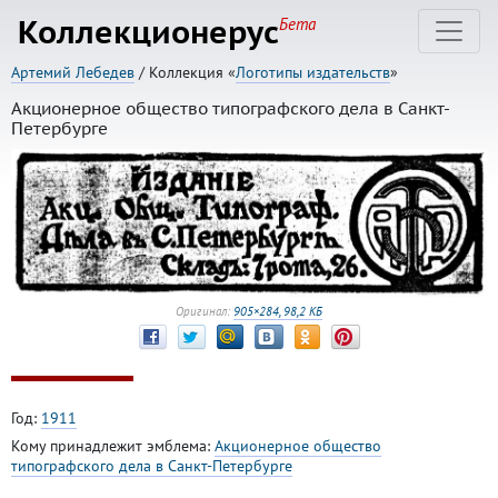
Коллекционерус
Бета
Артемий Лебедев
/ Коллекция «
Логотипы издательств
»
Акционерное общество типографского дела в Санкт-
Петербурге
Оригинал:
905×284, 98,2 КБ
Год:
1911
Кому принадлежит эмблема:
Акционерное общество
типографского дела в Санкт-Петербурге