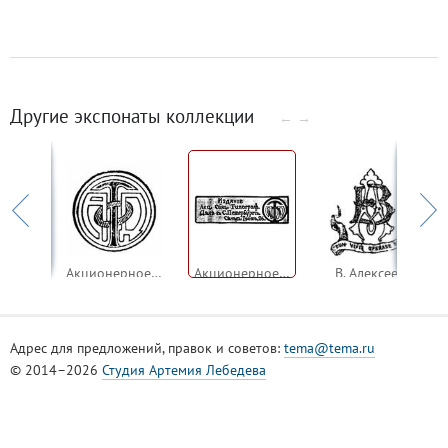
Другие экспонаты коллекции
←
→
Акционерное общество по обслуживанию госпромышленности и транспорта
Акционерное общество типографского дела в Санкт-Петербурге
Акционерное общество типографского дела в Санкт-Петербурге
В. Алексеев
Адрес для предложений, правок и советов:
tema@tema.ru
© 2014–2026
Студия Артемия Лебедева