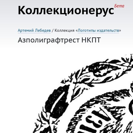
Коллекционерус
Бета
Артемий Лебедев
/ Коллекция «
Логотипы издательств
»
Азполиграфтрест НКПТ