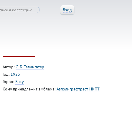
Вход
Автор:
С. Б. Телингатер
Год:
1923
Город:
Баку
Кому принадлежит эмблема:
Азполиграфтрест НКПТ