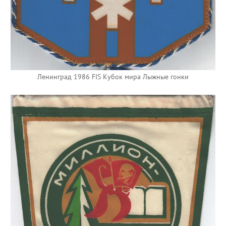
Ленинград 1986 FIS Кубок мира Лыжные гонки