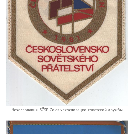
Чехословакия. SČSP. Союз чехословацко-советской дружбы