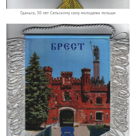
Гданьск, 30 лет Сельскому сюзу молодежи польши