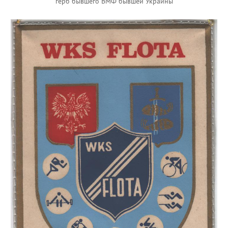
герб бывшего ВМФ бывшей Украины