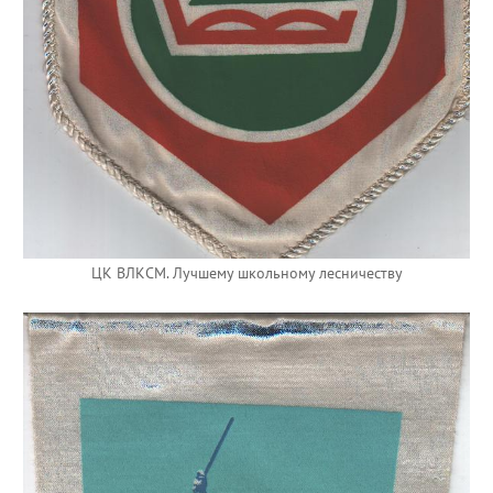
ЦК ВЛКСМ. Лучшему школьному лесничеству