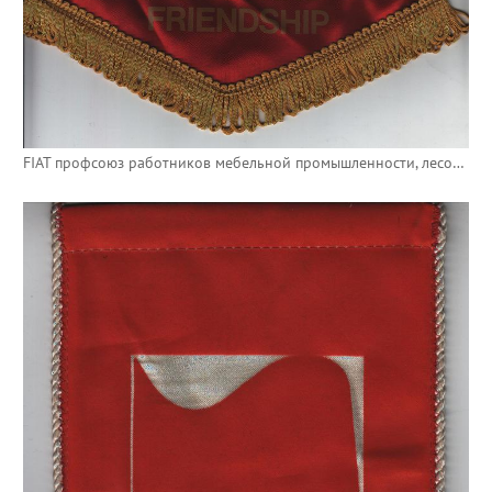
FIAT профсоюз работников мебельной промышленности, лесопиления и смежных отраслей