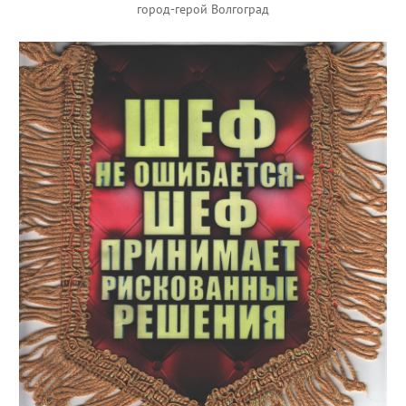
город-герой Волгоград