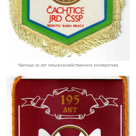
Чахтице, зо лет сельскохозяйственного кооператива