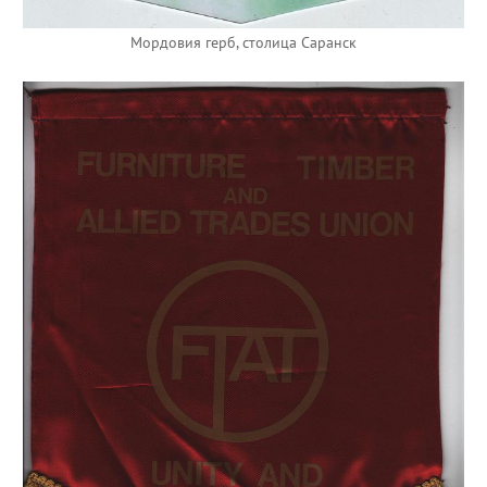
Мордовия герб, столица Саранск