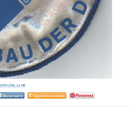
1839×2506, 1,6 МБ
Вконтакте
Одноклассники
Pinterest