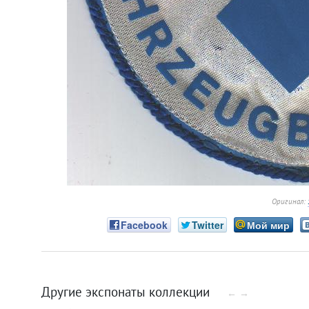
Оригинал:
Facebook
Twitter
Мой мир
Другие экспонаты коллекции
←
→