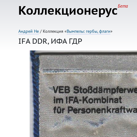
Коллекционерус
Бета
Андрей Не
/ Коллекция «
Вымпелы: гербы, флаги
»
IFA DDR, ИФА ГДР