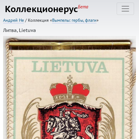
Коллекционерус
Бета
Андрей Не
/ Коллекция «
Вымпелы: гербы, флаги
»
Литва, Lietuva