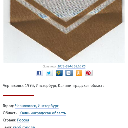
Оригинал:
1038×2444, 642,0 КБ
Черняховск 1993, Инстербург, Калининградская область
Город:
Черняховск, Инстербург
Область:
Калининградская область
Страна:
Россия
Тема:
герб города