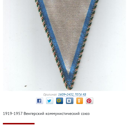
Оригинал:
1609×2432, 707,6 КБ
1919-1957 Венгерский коммунистический союз