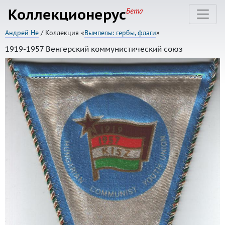
Коллекционерус
Бета
Андрей Не
/ Коллекция «
Вымпелы: гербы, флаги
»
1919-1957 Венгерский коммунистический союз