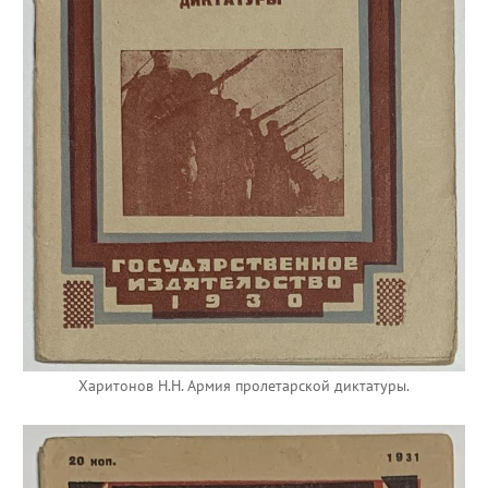
Харитонов Н.Н. Армия пролетарской диктатуры.