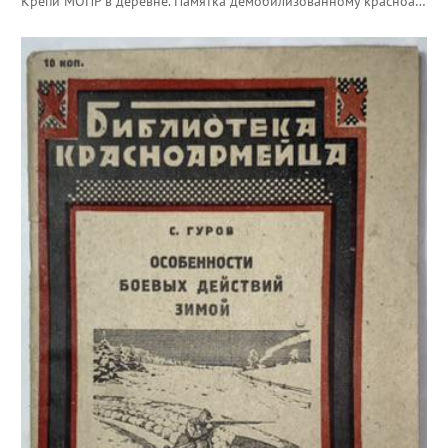
Крепи МОПР в деревне. Памятка демобилизованному красноармейцу.