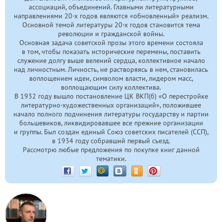
ассоциаций, объединений. Главными литературными
направлениями
20-х
годов являются «обновленный» реализм.
Основной темой литературы
20-х
годов становится тема
революции и гражданской войны.
Основная задача советской прозы этого времени состояла
в том, чтобы показать исторические перемены, поставить
служение долгу выше велений сердца, коллективное начало
над личностным. Личность, не растворяясь в нем, становилась
воплощением идеи, символом власти, лидером масс,
воплощающим силу коллектива.
В 1932 году вышло постановление ЦК ВКП(б) «О перестройке
литературно-художественных организаций», положившее
начало полного подчинения литературы государству и партии
большевиков, ликвидировавшее все прежние организации
и группы. Был создан единый Союз советских писателей (ССП),
в 1934 году собравший первый съезд.
Рассмотрю любые предложения по покупке книг данной
тематики.