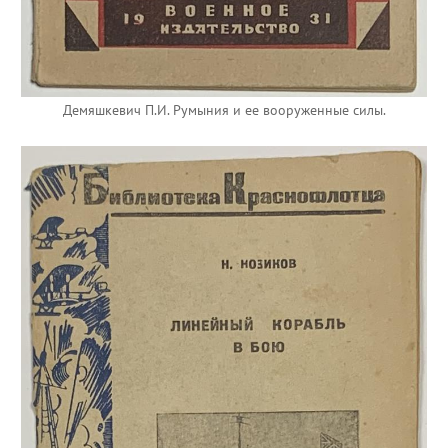
Демяшкевич П.И. Румыния и ее вооруженные силы.