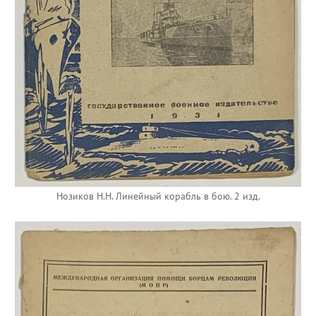
Нозиков Н.Н. Линейный корабль в бою. 2 изд.