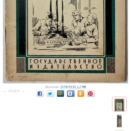
Оригинал:
2176×3135, 1,2 МБ
← Шифт →