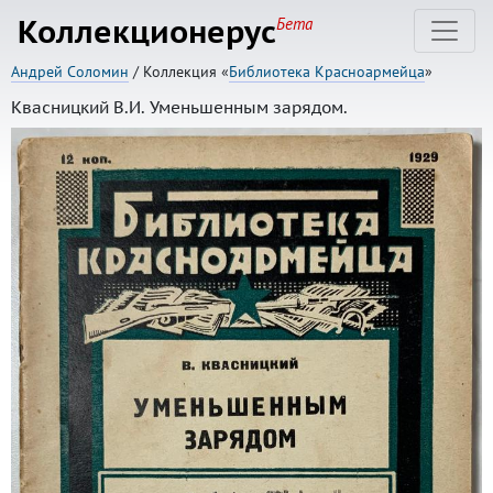
Коллекционерус
Бета
Андрей Соломин
/ Коллекция «
Библиотека Красноармейца
»
Квасницкий В.И. Уменьшенным зарядом.