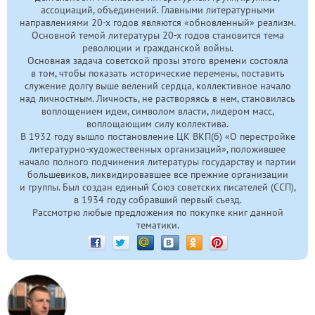
ассоциаций, объединений. Главными литературными
направлениями
20-х
годов являются «обновленный» реализм.
Основной темой литературы
20-х
годов становится тема
революции и гражданской войны.
Основная задача советской прозы этого времени состояла
в том, чтобы показать исторические перемены, поставить
служение долгу выше велений сердца, коллективное начало
над личностным. Личность, не растворяясь в нем, становилась
воплощением идеи, символом власти, лидером масс,
воплощающим силу коллектива.
В 1932 году вышло постановление ЦК ВКП(б) «О перестройке
литературно-художественных организаций», положившее
начало полного подчинения литературы государству и партии
большевиков, ликвидировавшее все прежние организации
и группы. Был создан единый Союз советских писателей (ССП),
в 1934 году собравший первый съезд.
Рассмотрю любые предложения по покупке книг данной
тематики.