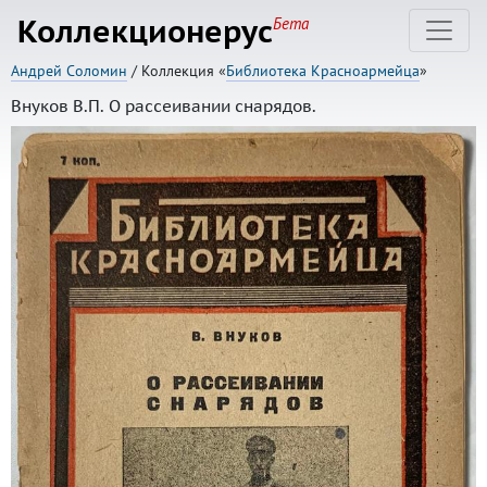
Коллекционерус
Бета
Андрей Соломин
/ Коллекция «
Библиотека Красноармейца
»
Внуков В.П. О рассеивании снарядов.