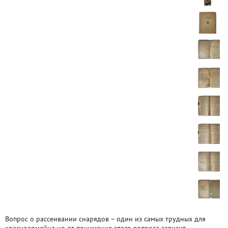
Вопрос о рассеивании снарядов – один из самых трудных для
красноармейца но от понимания этого вопроса зависит