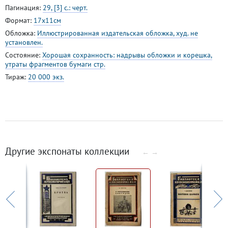
Пагинация:
29, [3] с.: черт.
Формат:
17х11см
Обложка:
Иллюстрированная издательская обложка, худ. не
установлен.
Состояние:
Хорошая сохранность: надрывы обложки и корешка,
утраты фрагментов бумаги стр.
Тираж:
20 000 экз.
Другие экспонаты коллекции
←
→