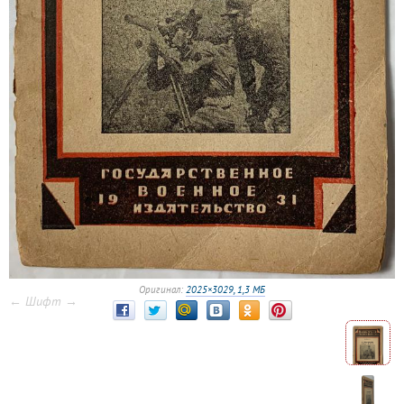
Оригинал:
2025×3029, 1,3 МБ
← Шифт →