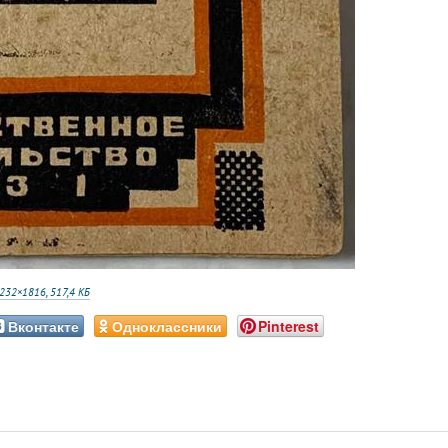
232×1816, 517,4 КБ
Вконтакте
Одноклассники
Pinterest