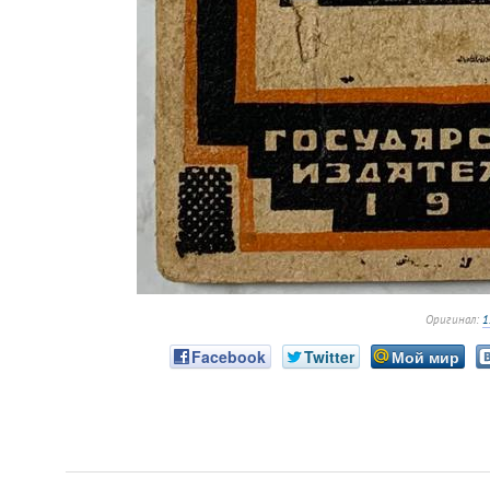
Оригинал:
1
Facebook
Twitter
Мой мир