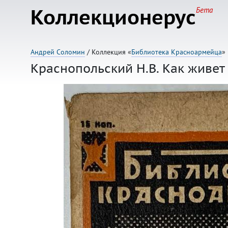
Коллекционерус
Бета
Андрей Соломин
/ Коллекция «
Библиотека Красноармейца
»
Краснопольский Н.В. Как живет 