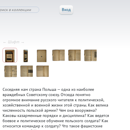
Вход
← Шифт →
Соседняя нам страна Польша — одна из наиболее
враждебных Советскому союзу. Отсюда понятно
огромное внимание русского читателя к политической,
хозяйственной и военной жизни этой страны. Как велика
численность польской армии? Чем она вооружена?
Каковы казарменные порядки и дисциплина? Как ведется
боевое и политическое обучение польского солдата? Как
относится командир к солдату? Что такое фашистские