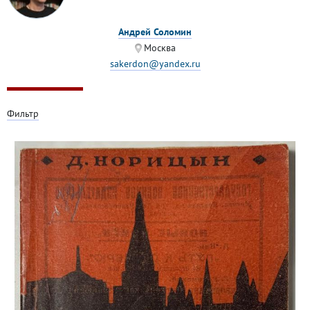
Андрей Соломин
Москва
sakerdon@yandex.ru
Фильтр