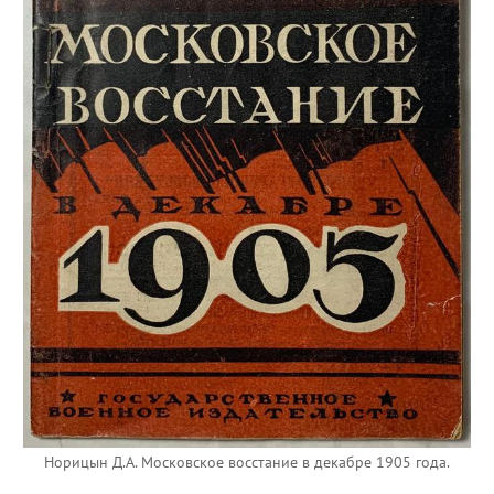
Норицын Д.А. Московское восстание в декабре 1905 года.