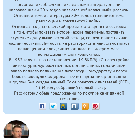
ассоциаций, объединений. Главными литературными
направлениями
20-х
годов являются «обновленный» реализм.
Основной темой литературы
20-х
годов становится тема
революции и гражданской войны.
Основная задача советской прозы этого времени состояла
в том, чтобы показать исторические перемены, поставить
служение долгу выше велений сердца, коллективное начало
над личностным. Личность, не растворяясь в нем, становилась
воплощением идеи, символом власти, лидером масс,
воплощающим силу коллектива.
В 1932 году вышло постановление ЦК ВКП(б) «О перестройке
литературно-художественных организаций», положившее
начало полного подчинения литературы государству и партии
большевиков, ликвидировавшее все прежние организации
и группы. Был создан единый Союз советских писателей (ССП),
в 1934 году собравший первый съезд.
Рассмотрю любые предложения по покупке книг данной
тематики.