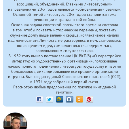
ассоциаций, объединений. Главными литературными
направлениями
20-х
годов являются «обновленный» реализм.
Основной темой литературы
20-х
годов становится тема
революции и гражданской войны.
Основная задача советской прозы этого времени состояла
в том, чтобы показать исторические перемены, поставить
служение долгу выше велений сердца, коллективное начало
над личностным. Личность, не растворяясь в нем, становилась
воплощением идеи, символом власти, лидером масс,
воплощающим силу коллектива.
В 1932 году вышло постановление ЦК ВКП(б) «О перестройке
литературно-художественных организаций», положившее
начало полного подчинения литературы государству и партии
большевиков, ликвидировавшее все прежние организации
и группы. Был создан единый Союз советских писателей (ССП),
в 1934 году собравший первый съезд.
Рассмотрю любые предложения по покупке книг данной
тематики.