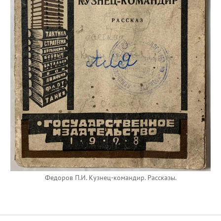
Федоров П.И. Кузнец-командир. Рассказы.