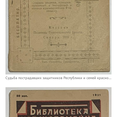
Судьба пострадавших защитников Республики и семей красноармейцев - важнейшее дело Советской власти.