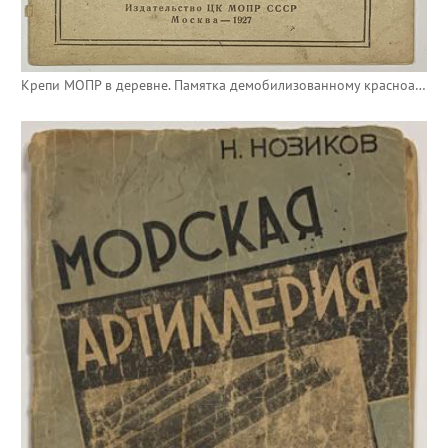
Крепи МОПР в деревне. Памятка демобилизованному красноармейцу.