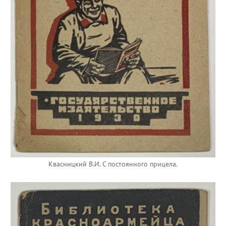
Квасницкий В.И. С постоянного прицела.