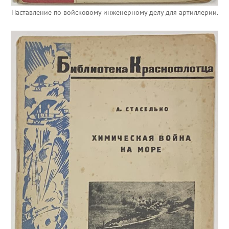
Наставление по войсковому инженерному делу для артиллерии.