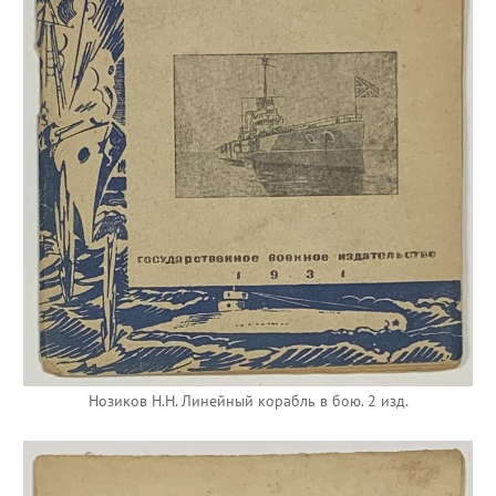
Нозиков Н.Н. Линейный корабль в бою. 2 изд.