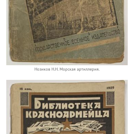
Нозиков Н.Н. Морская артиллерия.