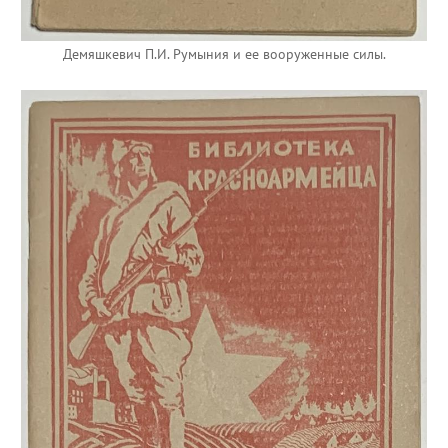
Демяшкевич П.И. Румыния и ее вооруженные силы.