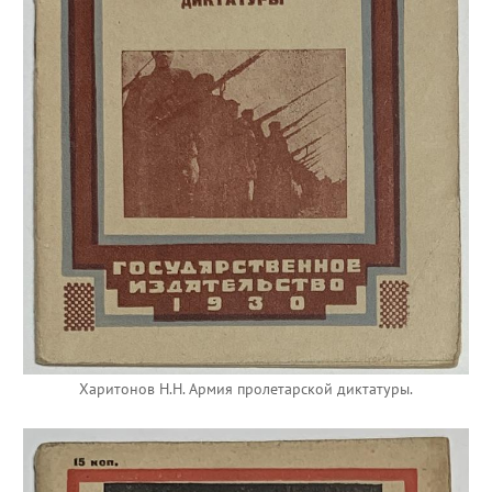
Харитонов Н.Н. Армия пролетарской диктатуры.