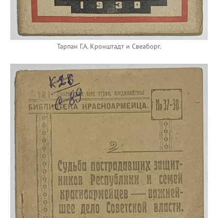
Тарпан Г.А. Кронштадт и Свеаборг.