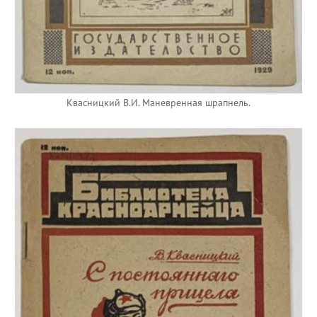
Квасницкий В.И. Маневренная шрапнель.