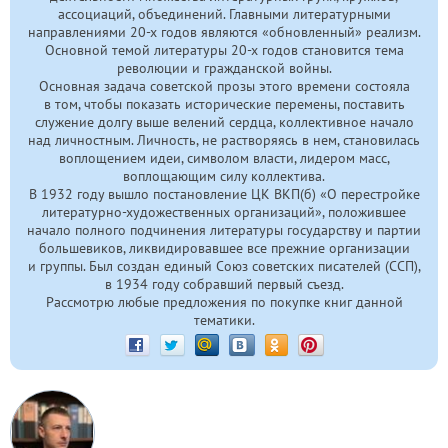
ассоциаций, объединений. Главными литературными
направлениями
20-х
годов являются «обновленный» реализм.
Основной темой литературы
20-х
годов становится тема
революции и гражданской войны.
Основная задача советской прозы этого времени состояла
в том, чтобы показать исторические перемены, поставить
служение долгу выше велений сердца, коллективное начало
над личностным. Личность, не растворяясь в нем, становилась
воплощением идеи, символом власти, лидером масс,
воплощающим силу коллектива.
В 1932 году вышло постановление ЦК ВКП(б) «О перестройке
литературно-художественных организаций», положившее
начало полного подчинения литературы государству и партии
большевиков, ликвидировавшее все прежние организации
и группы. Был создан единый Союз советских писателей (ССП),
в 1934 году собравший первый съезд.
Рассмотрю любые предложения по покупке книг данной
тематики.