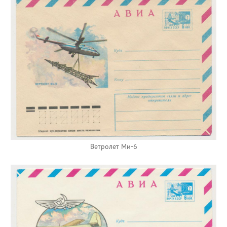
Ветролет Ми-6