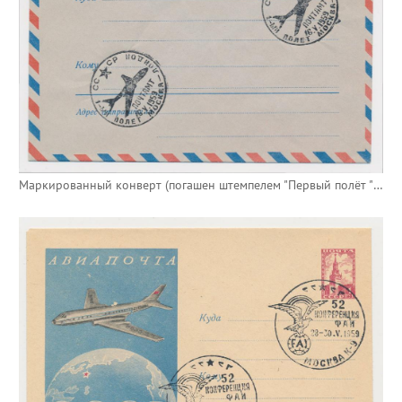
Маркированный конверт (погашен штемпелем "Первый полёт "Москва-Лондон")