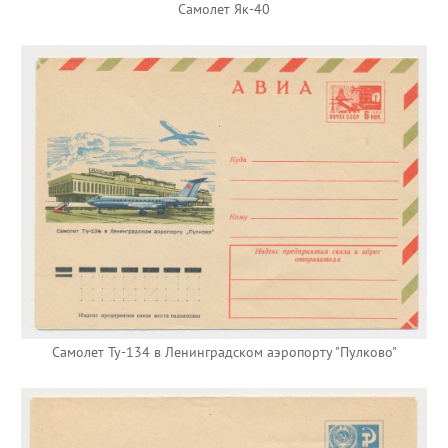
Самолет Як-40
Самолет Ту-134 в Ленинградском аэропорту "Пулково"