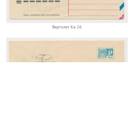
Вертолет Ка-26
Техника на службе ГАИ