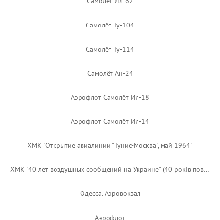
Самолет Ил-62
Самолёт Ту-104
Самолёт Ту-114
Самолёт Ан-24
Аэрофлот Самолёт Ил-18
Аэрофлот Самолёт Ил-14
ХМК "Открытие авиалинии "Тунис-Москва", май 1964"
ХМК "40 лет воздушных сообщений на Украине" (40 років повітряних сполучень на Україні)
Одесса. Аэровокзал
Аэрофлот