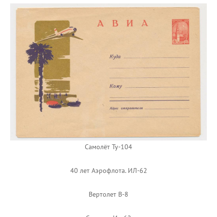
Самолёт Ту-104
40 лет Аэрофлота. ИЛ-62
Вертолет В-8