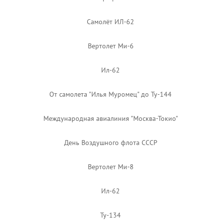
Самолёт ИЛ-62
Вертолет Ми-6
Ил-62
От самолета "Илья Муромец" до Ту-144
Международная авиалиния "Москва-Токио"
День Воздушного флота СССР
Вертолет Ми-8
Ил-62
Ту-134