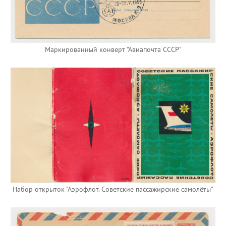
Маркированный конверт "Авиапочта СССР"
Набор открыток "Аэрофлот. Советские пассажирские самолёты"