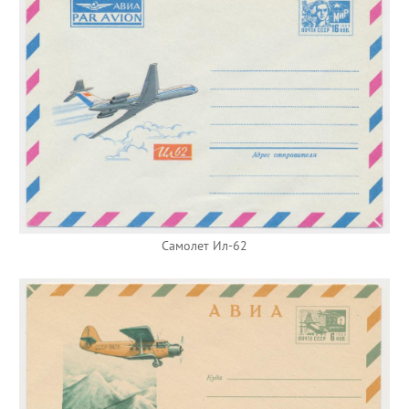
Самолет Ил-62