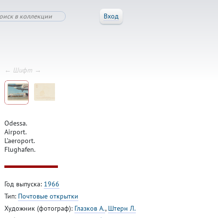
Вход
← Шифт →
Odessa.
Airport.
L’aeroport.
Flughafen.
Год выпуска:
1966
Тип:
Почтовые открытки
Художник (фотограф):
Глазков А.
,
Штерн Л.