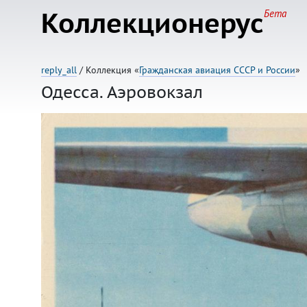
Коллекционерус
Бета
reply_all
/ Коллекция «
Гражданская авиация СССР и России
»
Одесса. Аэровокзал