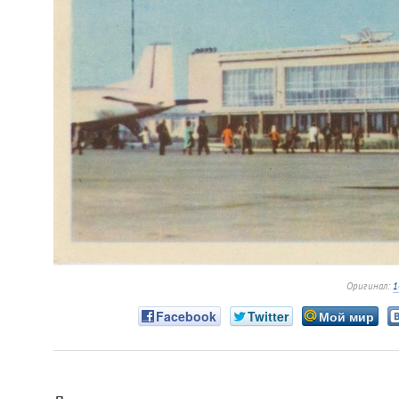
Оригинал:
1
Facebook
Twitter
Мой мир