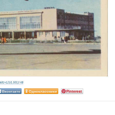
681×1210, 303,5 КБ
Вконтакте
Одноклассники
Pinterest