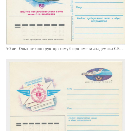
50 лет Опытно-конструкторскому бюро имени академика С.В. Ильюшина