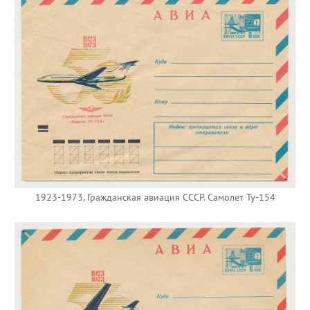
1923-1973, Гражданская авиация СССР. Самолет Ту-154