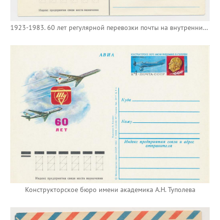
1923-1983. 60 лет регулярной перевозки почты на внутренних авиалиниях
Конструкторское бюро имени академика А.Н. Туполева