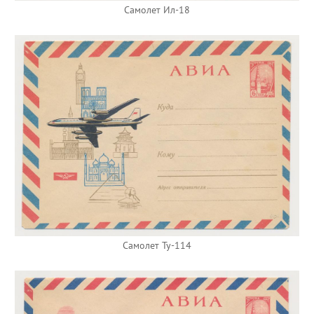
Самолет Ил-18
Самолет Ту-114