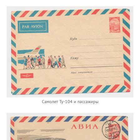
Самолет Ту-104 и пассажиры