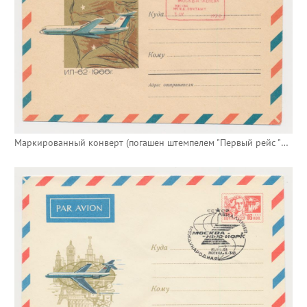
Маркированный конверт (погашен штемпелем "Первый рейс "Москва-Женева")