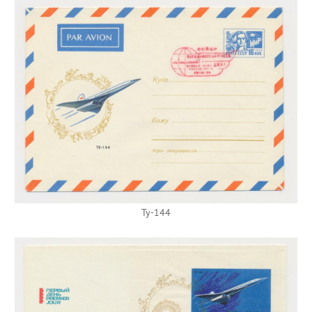
Ту-144