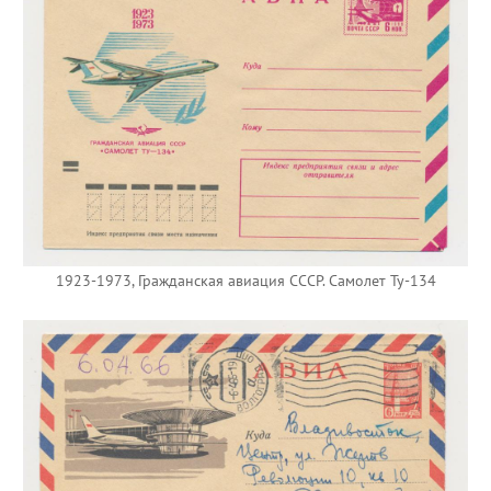
1923-1973, Гражданская авиация СССР. Самолет Ту-134