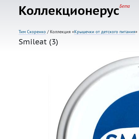
Коллекционерус
Бета
Тим Скоренко
/ Коллекция «
Крышечки от детского питания
»
Smileat (3)