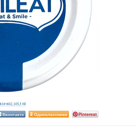
616×602, 105,3 КБ
Вконтакте
Одноклассники
Pinterest