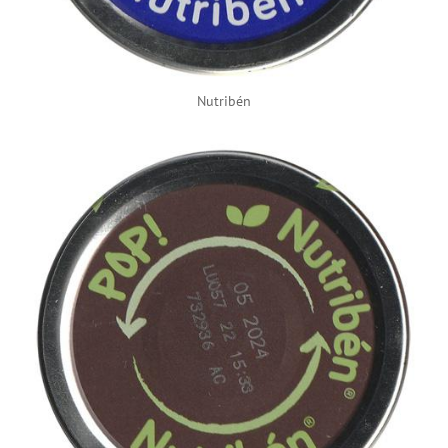
Nutribén