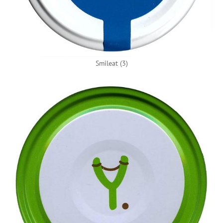
Smileat (3)