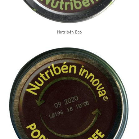
Nutribén Eco