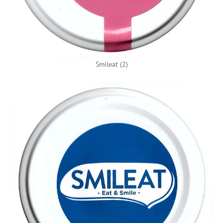
Smileat (2)