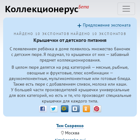
Коллекционерус
Бета
Предложение экспоната
НАЙДЕНО 10 ЭКСПОНАТОВ
НАЙДЕНО 10 ЭКСПОНАТОВ
Крышечки от детского питания
С появлением ребёнка в доме появилось множество баночек
с детским пюре. Я подумал, то крышечки от них — забавный
предмет коллекционирования.
В целом пюре делятся на ряд категорий — мясные, рыбные,
овощные и фруктовые, плюс комбинации —
двухкомпонентные, мультикомпонентные или готовые блюда.
Также есть пюре с добавлением сливок, молока или каши.
У большей части производителей крышечки универсальные
для всех категорий, но есть и те, что производят специальные
крышечки для каждого типа.
Тим Скоренко
Москва
timskorenko.ru/