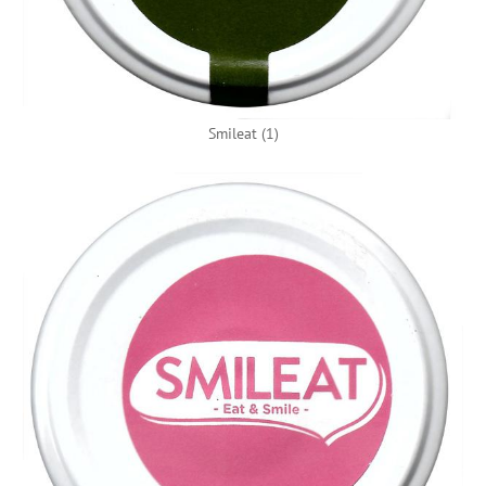
Smileat (1)