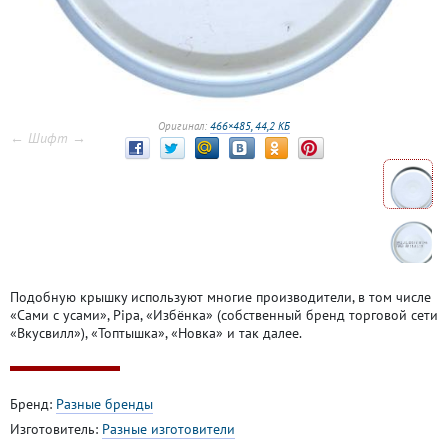
Оригинал:
466×485, 44,2 КБ
← Шифт →
Подобную крышку используют многие производители, в том числе
«Сами с усами», Pipa, «Избёнка» (собственный бренд торговой сети
«Вкусвилл»), «Топтышка», «Новка» и так далее.
Бренд:
Разные бренды
Изготовитель:
Разные изготовители