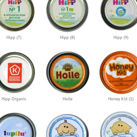
Hipp (7)
Hipp (8)
Hipp (9)
Hipp Organic
Holle
Honey Kid (1)