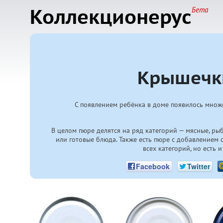
Коллекционерус
Бета
Крышечки
С появлением ребёнка в доме появилось множе
В целом пюре делятся на ряд категорий — мясные, р
или готовые блюда. Также есть пюре с добавлением
всех категорий, но есть 
Facebook
Twitter