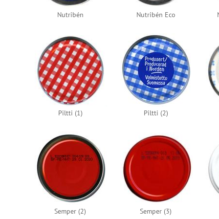
Nutribén
Nutribén Eco
Piltti (1)
Piltti (2)
Semper (2)
Semper (3)