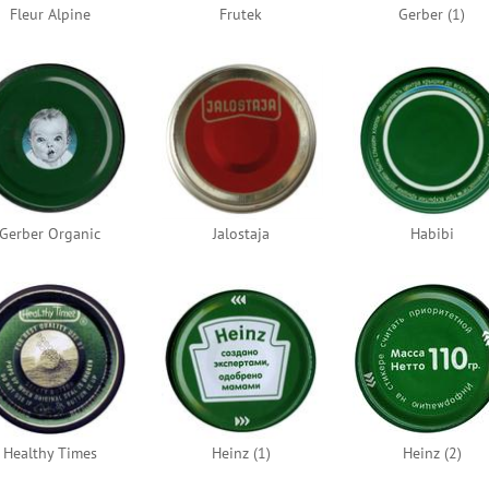
Fleur Alpine
Frutek
Gerber (1)
Gerber Organic
Jalostaja
Habibi
Healthy Times
Heinz (1)
Heinz (2)