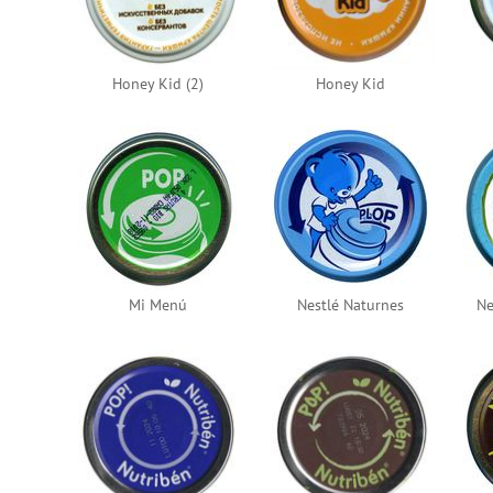
Honey Kid (2)
Honey Kid
Mi Menú
Nestlé Naturnes
Ne