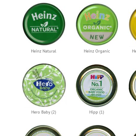
Heinz Natural
Heinz Organic
He
Hero Baby (2)
Hipp (1)