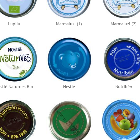
Lupilu
Marmaluzi (1)
Marmaluzi (2)
stlé Naturnes Bio
Nestlé
Nutribén