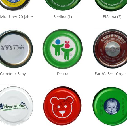
vita. Über 20 jahre
Blédina (1)
Blédina (2)
Carrefour Baby
Dettka
Earth's Best Organ