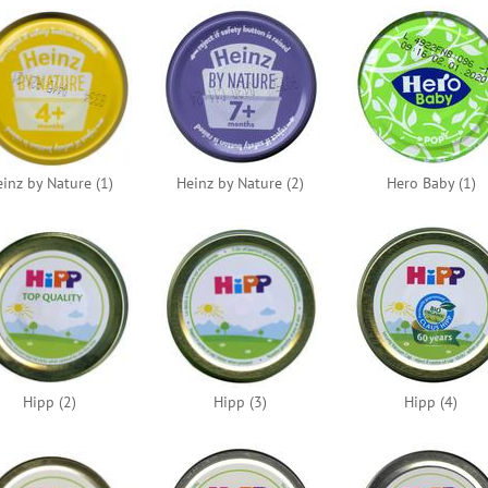
inz by Nature (1)
Heinz by Nature (2)
Hero Baby (1)
Hipp (2)
Hipp (3)
Hipp (4)