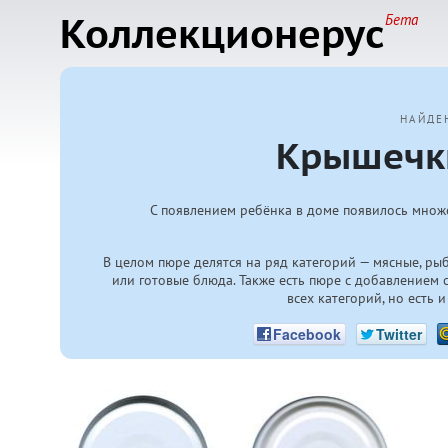
Коллекционерус
Бета
НАЙДЕ
Крышечки
С появлением ребёнка в доме появилось множе
В целом пюре делятся на ряд категорий — мясные, р
или готовые блюда. Также есть пюре с добавлением
всех категорий, но есть 
Facebook
Twitter