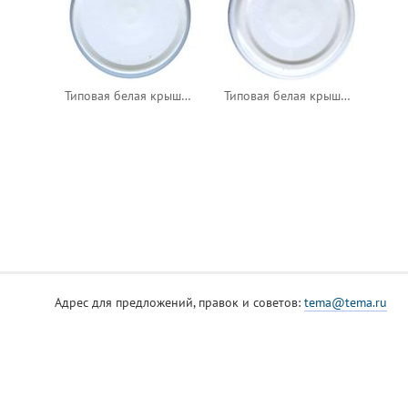
Типовая белая крышка, тип 1
Типовая белая крышка, тип 2
Адрес для предложений, правок и советов:
tema@tema.ru