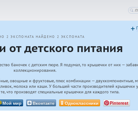
НО 2 ЭКСПОНАТА
НАЙДЕНО 2 ЭКСПОНАТА
 от детского питания
ство баночек с детским пюре. Я подумал, то крышечки от них — заба
коллекционирования.
ыбные, овощные и фруктовые, плюс комбинации — двухкомпонентные, 
 сливок, молока или каши. У большей части производителей крышечки 
и те, что производят специальные крышечки для каждого типа.
Мой мир
Вконтакте
Одноклассники
Pinterest