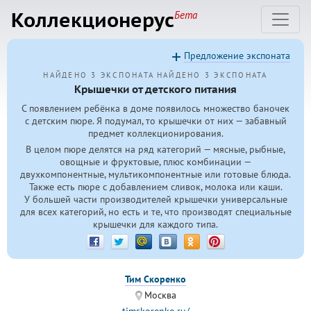
Коллекционерус
Бета
Предложение экспоната
НАЙДЕНО 3 ЭКСПОНАТА
НАЙДЕНО 3 ЭКСПОНАТА
Крышечки от детского питания
С появлением ребёнка в доме появилось множество баночек
с детским пюре. Я подумал, то крышечки от них — забавный
предмет коллекционирования.
В целом пюре делятся на ряд категорий — мясные, рыбные,
овощные и фруктовые, плюс комбинации —
двухкомпонентные, мультикомпонентные или готовые блюда.
Также есть пюре с добавлением сливок, молока или каши.
У большей части производителей крышечки универсальные
для всех категорий, но есть и те, что производят специальные
крышечки для каждого типа.
Тим Скоренко
Москва
timskorenko.ru/