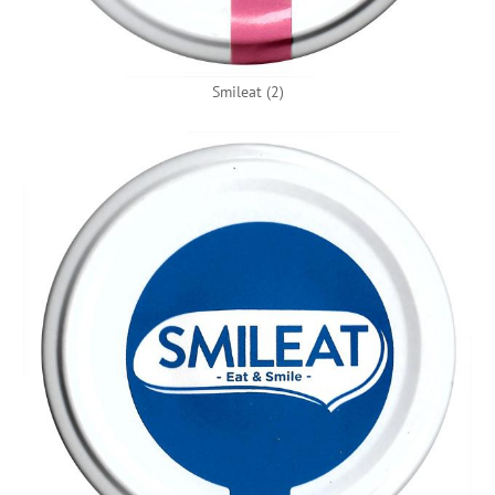
Smileat (2)