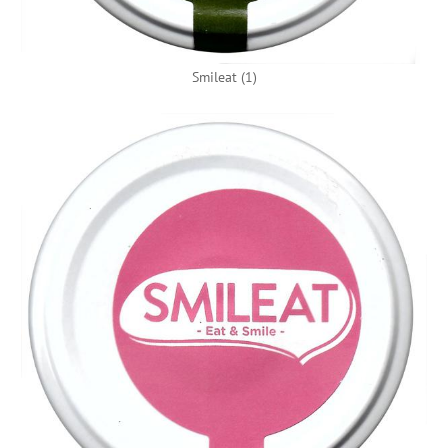
Smileat (1)